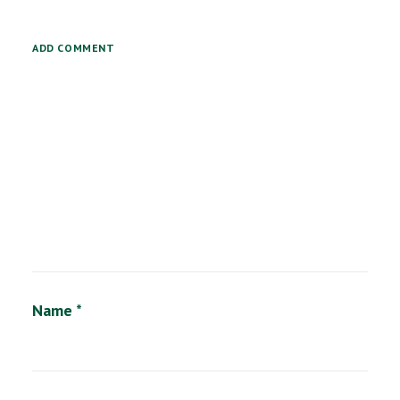
ADD COMMENT
Alternative:
Name
*