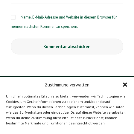
Name, E-Mail-Adresse und Website in diesem Browser für
meinen nächsten Kommentar speichern.
Zustimmung verwalten
DATENSCHUTZERKLÄRUNG
Um dir ein optimales Erlebnis zu bieten, verwenden wir Technologien wie
Cookies, um Geräteinformationen zu speichern und/oder darauf
IMPRESSUM
zuzugreifen. Wenn du diesen Technologien zustimmst, können wir Daten
wie das Surfverhalten oder eindeutige IDs auf dieser Website verarbeiten.
KONTAKT
Wenn du deine Zustimmung nicht erteilst oder zurückziehst, können
bestimmte Merkmale und Funktionen beeinträchtigt werden.
KREISVERBAND ROSENHEIM